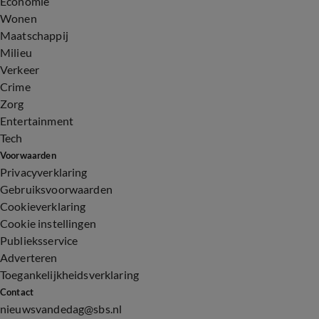
Economie
Wonen
Maatschappij
Milieu
Verkeer
Crime
Zorg
Entertainment
Tech
Voorwaarden
Privacyverklaring
Gebruiksvoorwaarden
Cookieverklaring
Cookie instellingen
Publieksservice
Adverteren
Toegankelijkheidsverklaring
Contact
nieuwsvandedag@sbs.nl