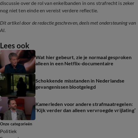
discussie over de rol van enkelbanden in ons strafrecht is zeker
nog niet ten einde en vereist verdere reflectie.
Dit artikel door de redactie geschreven, deels met ondersteuning van
AI.
Lees ook
Wat hier gebeurt, zie je normaal gesproken
alleen in een Netflix-documentaire
Schokkende misstanden in Nederlandse
gevangenissen blootgelegd
Kamerleden voor andere strafmaatregelen:
‘Kijk verder dan alleen vervroegde vrijlating’
Onze categorieën
Politiek