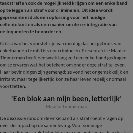
taakstraffen ook de mogelijkheid krijgen om een enkelband
op te leggen als straf voor criminelen. Dit idee wordt
gepresenteerd als een oplossing voor het huidige
cellentekort en als een manier om de re-integratie van
delinquenten te bevorderen.
Critici van het voorstel zijn van mening dat het gebruik van
enkelbanden te mild is voor criminelen. Presentatrice Maaike
Timmerman heeft een week lang zelf een enkelband gedragen
om te ervaren wat het betekent om onder deze straf te leven.
Haar bevindingen zijn gemengd; ze vond het ongemakkelijk en
irritant, maar tegelijkertijd kon ze haar leven redelijk normaal
voortzetten.
'Een blok aan mijn been, letterlijk'
Maaike Timmerman
De discussie rondom de enkelband als straf roept vragen op
over de impact op de samenleving. Voor sommige
overtredingen, zoals belediging van een ambtenaar, kan de straf