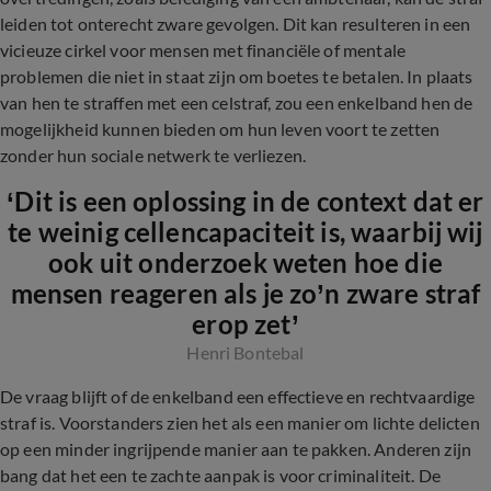
leiden tot onterecht zware gevolgen. Dit kan resulteren in een
vicieuze cirkel voor mensen met financiële of mentale
problemen die niet in staat zijn om boetes te betalen. In plaats
van hen te straffen met een celstraf, zou een enkelband hen de
mogelijkheid kunnen bieden om hun leven voort te zetten
zonder hun sociale netwerk te verliezen.
‘Dit is een oplossing in de context dat er
te weinig cellencapaciteit is, waarbij wij
ook uit onderzoek weten hoe die
mensen reageren als je zo’n zware straf
erop zet’
Henri Bontebal
De vraag blijft of de enkelband een effectieve en rechtvaardige
straf is. Voorstanders zien het als een manier om lichte delicten
op een minder ingrijpende manier aan te pakken. Anderen zijn
bang dat het een te zachte aanpak is voor criminaliteit. De