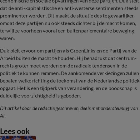
economische en sociale opvattingen van deze partijen. Duk stelt
dat de anti-kapitalistische en anti-westerse sentimenten steeds
prominenter worden. Dit maakt de situatie des te gevaarlijker,
omdat deze partijen nu ook steeds dichter bij de macht komen,
terwijl ze voorheen vooral een buitenparlementaire beweging
waren.
Duk pleit ervoor om partijen als GroenLinks en de Partij van de
Arbeid buiten de macht te houden. Hij benadrukt dat centrum-
rechts groter moet worden om de radicale tendensen in de
politiek te kunnen remmen. De aankomende verkiezingen zullen
bepalen welke richting de toekomst van de Nederlandse politiek
opgaat. Het is een tijdperk van verandering, en de boodschap is
duidelijk: voorzichtigheid is geboden.
Dit artikel door de redactie geschreven, deels met ondersteuning van
AI.
Lees ook