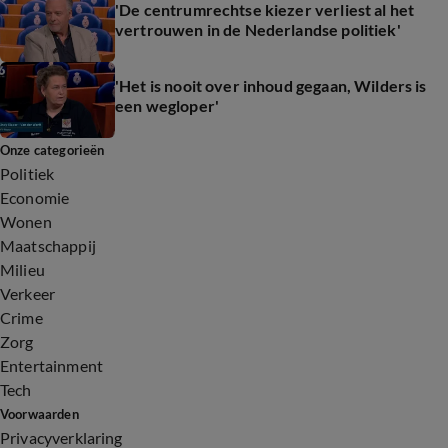
'De centrumrechtse kiezer verliest al het
vertrouwen in de Nederlandse politiek'
'Het is nooit over inhoud gegaan, Wilders is
een wegloper'
Onze categorieën
Politiek
Economie
Wonen
Maatschappij
Milieu
Verkeer
Crime
Zorg
Entertainment
Tech
Voorwaarden
Privacyverklaring