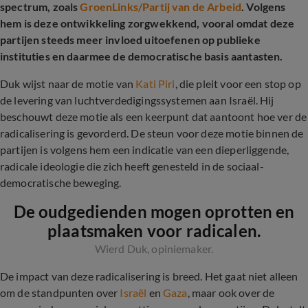
spectrum, zoals
GroenLinks/Partij van de Arbeid
. Volgens
hem is deze ontwikkeling zorgwekkend, vooral omdat deze
partijen steeds meer invloed uitoefenen op publieke
instituties en daarmee de democratische basis aantasten.
Duk wijst naar de motie van
Kati Piri
, die pleit voor een stop op
de levering van luchtverdedigingssystemen aan Israël. Hij
beschouwt deze motie als een keerpunt dat aantoont hoe ver de
radicalisering is gevorderd. De steun voor deze motie binnen de
partijen is volgens hem een indicatie van een dieperliggende,
radicale ideologie die zich heeft genesteld in de sociaal-
democratische beweging.
De oudgedienden mogen oprotten en
plaatsmaken voor radicalen.
Wierd Duk, opiniemaker.
De impact van deze radicalisering is breed. Het gaat niet alleen
om de standpunten over
Israël
en
Gaza
, maar ook over de