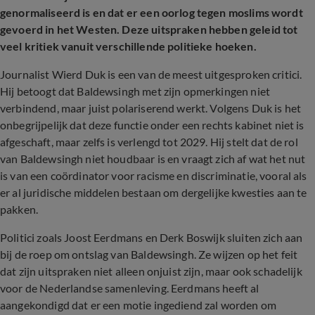
genormaliseerd is en dat er een oorlog tegen moslims wordt
gevoerd in het Westen. Deze uitspraken hebben geleid tot
veel kritiek vanuit verschillende politieke hoeken.
Journalist Wierd Duk is een van de meest uitgesproken critici.
Hij betoogt dat Baldewsingh met zijn opmerkingen niet
verbindend, maar juist polariserend werkt. Volgens Duk is het
onbegrijpelijk dat deze functie onder een rechts kabinet niet is
afgeschaft, maar zelfs is verlengd tot 2029. Hij stelt dat de rol
van Baldewsingh niet houdbaar is en vraagt zich af wat het nut
is van een coördinator voor racisme en discriminatie, vooral als
er al juridische middelen bestaan om dergelijke kwesties aan te
pakken.
Politici zoals Joost Eerdmans en Derk Boswijk sluiten zich aan
bij de roep om ontslag van Baldewsingh. Ze wijzen op het feit
dat zijn uitspraken niet alleen onjuist zijn, maar ook schadelijk
voor de Nederlandse samenleving. Eerdmans heeft al
aangekondigd dat er een motie ingediend zal worden om