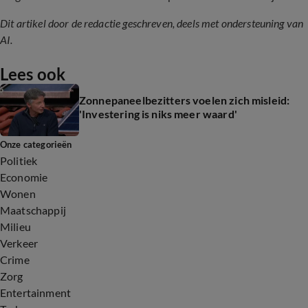
Dit artikel door de redactie geschreven, deels met ondersteuning van
AI.
Lees ook
Zonnepaneelbezitters voelen zich misleid:
'Investering is niks meer waard'
Onze categorieën
Politiek
Economie
Wonen
Maatschappij
Milieu
Verkeer
Crime
Zorg
Entertainment