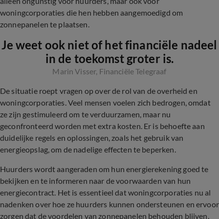
alleen ongunstig voor huurders, maar ook voor
woningcorporaties die hen hebben aangemoedigd om
zonnepanelen te plaatsen.
Je weet ook niet of het financiële nadeel
in de toekomst groter is.
Marin Visser, Financiële Telegraaf
De situatie roept vragen op over de rol van de overheid en
woningcorporaties. Veel mensen voelen zich bedrogen, omdat
ze zijn gestimuleerd om te verduurzamen, maar nu
geconfronteerd worden met extra kosten. Er is behoefte aan
duidelijke regels en oplossingen, zoals het gebruik van
energieopslag, om de nadelige effecten te beperken.
Huurders wordt aangeraden om hun energierekening goed te
bekijken en te informeren naar de voorwaarden van hun
energiecontract. Het is essentieel dat woningcorporaties nu al
nadenken over hoe ze huurders kunnen ondersteunen en ervoor
zorgen dat de voordelen van zonnepanelen behouden blijven.