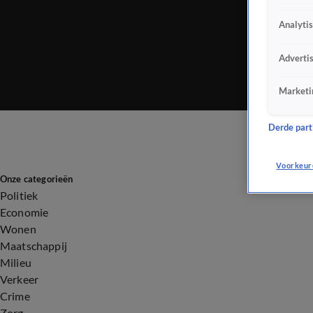
Analyti
Adverti
Marketi
Derde parti
Voorkeur
Onze categorieën
Politiek
Economie
Wonen
Maatschappij
Milieu
Verkeer
Crime
Zorg