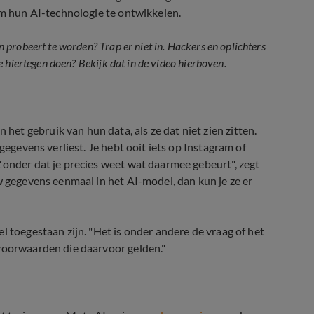
om hun AI-technologie te ontwikkelen.
probeert te worden? Trap er niet in. Hackers en oplichters
 hiertegen doen? Bekijk dat in de video hierboven.
t gebruik van hun data, als ze dat niet zien zitten.
gegevens verliest. Je hebt ooit iets op Instagram of
Zonder dat je precies weet wat daarmee gebeurt", zegt
w gegevens eenmaal in het AI-model, dan kun je ze er
l toegestaan zijn. "Het is onder andere de vraag of het
 voorwaarden die daarvoor gelden."