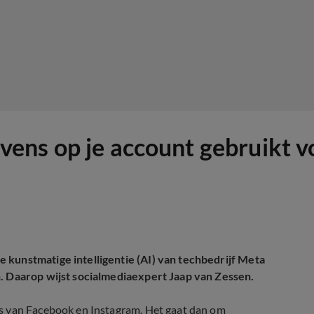
ens op je account gebruikt v
 kunstmatige intelligentie (AI) van techbedrijf Meta
n. Daarop wijst socialmediaexpert Jaap van Zessen.
s van Facebook en Instagram. Het gaat dan om