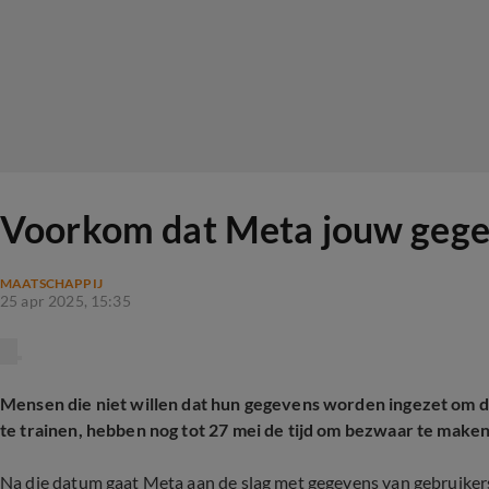
Voorkom dat Meta jouw gegev
MAATSCHAPPIJ
25 apr 2025, 15:35
Mensen die niet willen dat hun gegevens worden ingezet om de
te trainen, hebben nog tot 27 mei de tijd om bezwaar te make
Na die datum gaat Meta aan de slag met gegevens van gebruiker