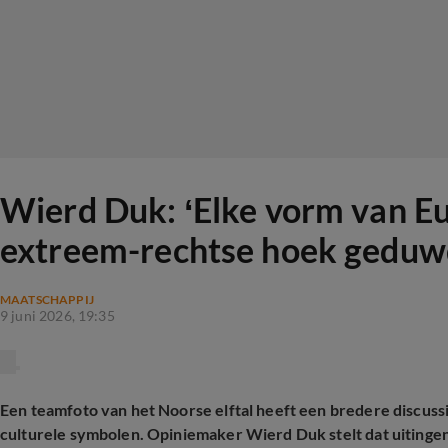
Wierd Duk: ‘Elke vorm van Eu
extreem-rechtse hoek geduw
MAATSCHAPPIJ
9 juni 2026, 19:35
Een teamfoto van het Noorse elftal heeft een bredere discussie
culturele symbolen. Opiniemaker Wierd Duk stelt dat uitingen