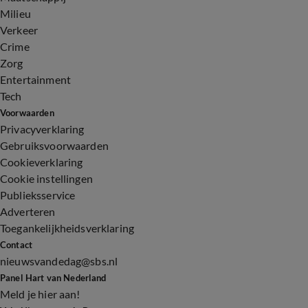
Milieu
Verkeer
Crime
Zorg
Entertainment
Tech
Voorwaarden
Privacyverklaring
Gebruiksvoorwaarden
Cookieverklaring
Cookie instellingen
Publieksservice
Adverteren
Toegankelijkheidsverklaring
Contact
nieuwsvandedag@sbs.nl
Panel Hart van Nederland
Meld je hier aan!