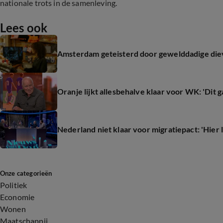
nationale trots in de samenleving.
Lees ook
Amsterdam geteisterd door gewelddadige die
Oranje lijkt allesbehalve klaar voor WK: 'Dit 
Nederland niet klaar voor migratiepact: 'Hier 
Onze categorieën
Politiek
Economie
Wonen
Maatschappij