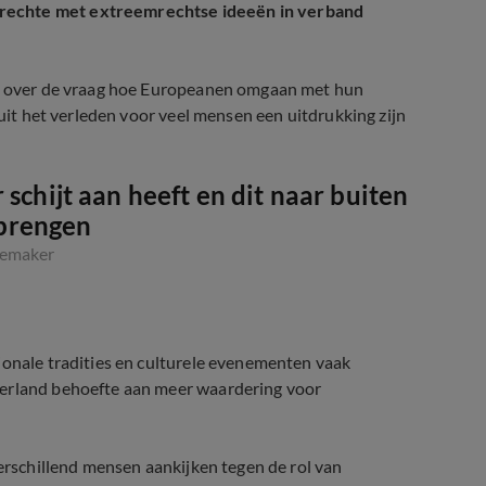
nrechte met extreemrechtse ideeën in verband
ook over de vraag hoe Europeanen omgaan met hun
 uit het verleden voor veel mensen een uitdrukking zijn
 schijt aan heeft en dit naar buiten
 brengen
iemaker
ionale tradities en culturele evenementen vaak
derland behoefte aan meer waardering voor
verschillend mensen aankijken tegen de rol van