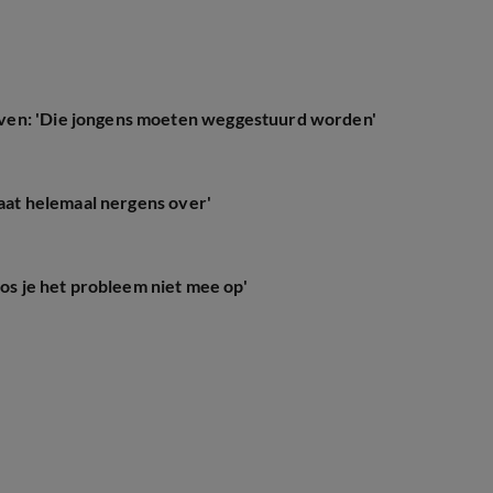
ven: 'Die jongens moeten weggestuurd worden'
gaat helemaal nergens over'
los je het probleem niet mee op'