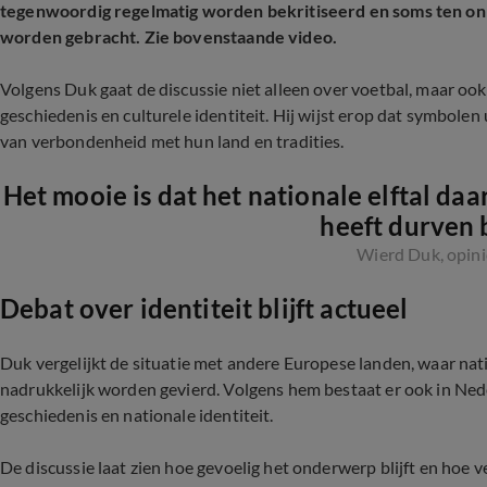
tegenwoordig regelmatig worden bekritiseerd en soms ten o
worden gebracht. Zie bovenstaande video.
Volgens Duk gaat de discussie niet alleen over voetbal, maar 
geschiedenis en culturele identiteit. Hij wijst erop dat symbolen
van verbondenheid met hun land en tradities.
Het mooie is dat het nationale elftal daar
heeft durven
Wierd Duk, opin
Debat over identiteit blijft actueel
Duk vergelijkt de situatie met andere Europese landen, waar nat
nadrukkelijk worden gevierd. Volgens hem bestaat er ook in Ne
geschiedenis en nationale identiteit.
De discussie laat zien hoe gevoelig het onderwerp blijft en hoe 