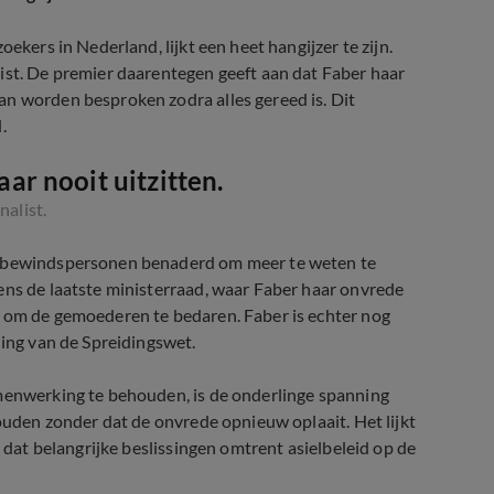
ekers in Nederland, lijkt een heet hangijzer te zijn.
ist. De premier daarentegen geeft aan dat Faber haar
an worden besproken zodra alles gereed is. Dit
.
aar nooit uitzitten.
nalist.
de bewindspersonen benaderd om meer te weten te
ens de laatste ministerraad, waar Faber haar onvrede
n om de gemoederen te bedaren. Faber is echter nog
ling van de Spreidingswet.
amenwerking te behouden, is de onderlinge spanning
houden zonder dat de onvrede opnieuw oplaait. Het lijkt
n dat belangrijke beslissingen omtrent asielbeleid op de