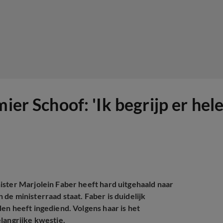
ier Schoof: 'Ik begrijp er hel
ister Marjolein Faber heeft hard uitgehaald naar
de ministerraad staat. Faber is duidelijk
en heeft ingediend. Volgens haar is het
langrijke kwestie.