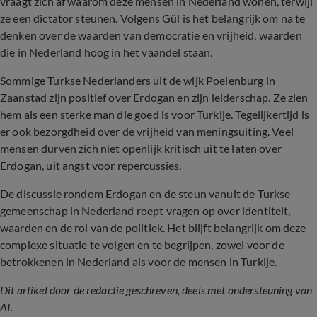
vraagt zich af waarom deze mensen in Nederland wonen, terwijl
ze een dictator steunen. Volgens Gül is het belangrijk om na te
denken over de waarden van democratie en vrijheid, waarden
die in Nederland hoog in het vaandel staan.
Sommige Turkse Nederlanders uit de wijk Poelenburg in
Zaanstad zijn positief over Erdogan en zijn leiderschap. Ze zien
hem als een sterke man die goed is voor Turkije. Tegelijkertijd is
er ook bezorgdheid over de vrijheid van meningsuiting. Veel
mensen durven zich niet openlijk kritisch uit te laten over
Erdogan, uit angst voor repercussies.
De discussie rondom Erdogan en de steun vanuit de Turkse
gemeenschap in Nederland roept vragen op over identiteit,
waarden en de rol van de politiek. Het blijft belangrijk om deze
complexe situatie te volgen en te begrijpen, zowel voor de
betrokkenen in Nederland als voor de mensen in Turkije.
Dit artikel door de redactie geschreven, deels met ondersteuning van
AI.