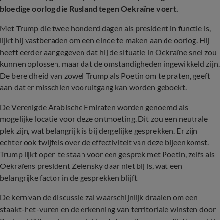
bloedige oorlog die Rusland tegen Oekraïne voert.
Met Trump die twee honderd dagen als president in functie is,
lijkt hij vastberaden om een einde te maken aan de oorlog. Hij
heeft eerder aangegeven dat hij de situatie in Oekraïne snel zou
kunnen oplossen, maar dat de omstandigheden ingewikkeld zijn.
De bereidheid van zowel Trump als Poetin om te praten, geeft
aan dat er misschien vooruitgang kan worden geboekt.
De Verenigde Arabische Emiraten worden genoemd als
mogelijke locatie voor deze ontmoeting. Dit zou een neutrale
plek zijn, wat belangrijk is bij dergelijke gesprekken. Er zijn
echter ook twijfels over de effectiviteit van deze bijeenkomst.
Trump lijkt open te staan voor een gesprek met Poetin, zelfs als
Oekraïens president Zelensky daar niet bij is, wat een
belangrijke factor in de gesprekken blijft.
De kern van de discussie zal waarschijnlijk draaien om een
staakt-het-vuren en de erkenning van territoriale winsten door