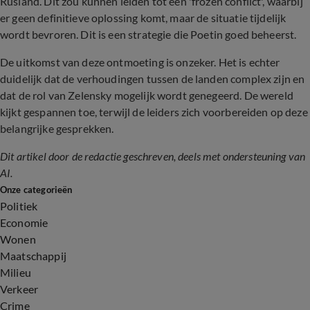
Rusland. Dit zou kunnen leiden tot een 'frozen conflict', waarbij
er geen definitieve oplossing komt, maar de situatie tijdelijk
wordt bevroren. Dit is een strategie die Poetin goed beheerst.
De uitkomst van deze ontmoeting is onzeker. Het is echter
duidelijk dat de verhoudingen tussen de landen complex zijn en
dat de rol van Zelensky mogelijk wordt genegeerd. De wereld
kijkt gespannen toe, terwijl de leiders zich voorbereiden op deze
belangrijke gesprekken.
Dit artikel door de redactie geschreven, deels met ondersteuning van
AI.
Onze categorieën
Politiek
Economie
Wonen
Maatschappij
Milieu
Verkeer
Crime