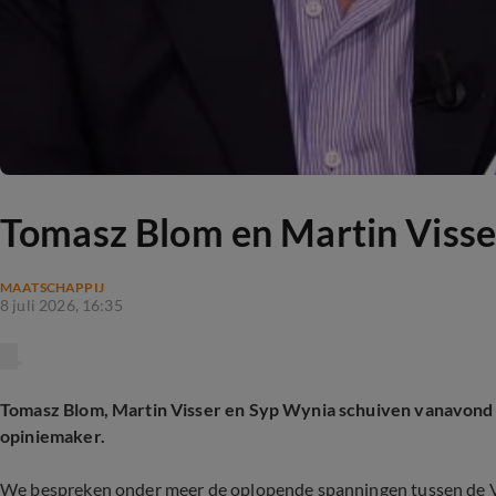
Tomasz Blom en Martin Visse
MAATSCHAPPIJ
8 juli 2026, 16:35
Tomasz Blom, Martin Visser en Syp Wynia schuiven vanavond a
opiniemaker.
We bespreken onder meer de oplopende spanningen tussen de VS e