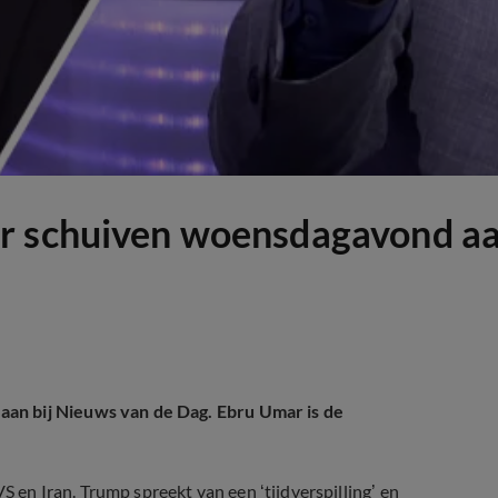
r schuiven woensdagavond aa
an bij Nieuws van de Dag. Ebru Umar is de
n Iran. Trump spreekt van een ‘tijdverspilling’ en