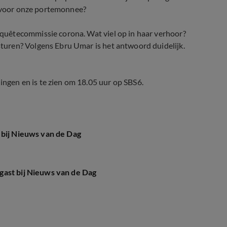
n voor onze portemonnee?
uêtecommissie corona. Wat viel op in haar verhoor?
uren? Volgens Ebru Umar is het antwoord duidelijk.
gen en is te zien om 18.05 uur op SBS6.
 bij Nieuws van de Dag
gast bij Nieuws van de Dag