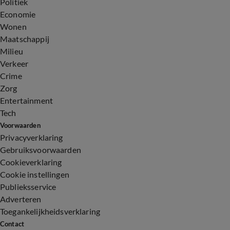
Politiek
Economie
Wonen
Maatschappij
Milieu
Verkeer
Crime
Zorg
Entertainment
Tech
Voorwaarden
Privacyverklaring
Gebruiksvoorwaarden
Cookieverklaring
Cookie instellingen
Publieksservice
Adverteren
Toegankelijkheidsverklaring
Contact