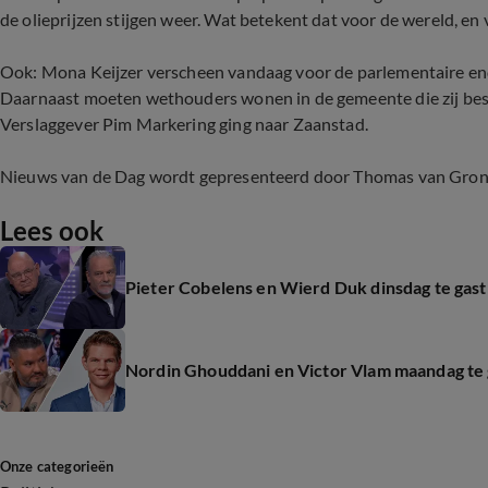
de olieprijzen stijgen weer. Wat betekent dat voor de wereld, e
Ook: Mona Keijzer verscheen vandaag voor de parlementaire enq
Daarnaast moeten wethouders wonen in de gemeente die zij best
Verslaggever Pim Markering ging naar Zaanstad.
Nieuws van de Dag wordt gepresenteerd door Thomas van Gronin
Lees ook
Pieter Cobelens en Wierd Duk dinsdag te gast
Nordin Ghouddani en Victor Vlam maandag te 
Onze categorieën