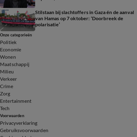
Stilstaan bij slachtoffers in Gaza én de aanval
van Hamas op 7 oktober: ‘Doorbreek de
polarisatie’
Onze categorieën
Politiek
Economie
Wonen
Maatschappij
Milieu
Verkeer
Crime
Zorg
Entertainment
Tech
Voorwaarden
Privacyverklaring
Gebruiksvoorwaarden