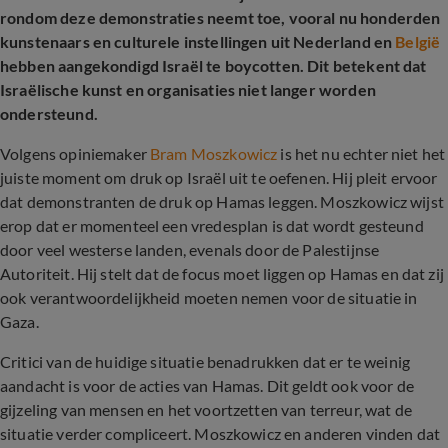
rondom deze demonstraties neemt toe, vooral nu honderden
kunstenaars en culturele instellingen uit Nederland en
België
hebben aangekondigd Israël te boycotten. Dit betekent dat
Israëlische kunst en organisaties niet langer worden
ondersteund.
Volgens opiniemaker
Bram Moszkowicz
is het nu echter niet het
juiste moment om druk op Israël uit te oefenen. Hij pleit ervoor
dat demonstranten de druk op Hamas leggen. Moszkowicz wijst
erop dat er momenteel een vredesplan is dat wordt gesteund
door veel westerse landen, evenals door de Palestijnse
Autoriteit. Hij stelt dat de focus moet liggen op Hamas en dat zij
ook verantwoordelijkheid moeten nemen voor de situatie in
Gaza.
Critici van de huidige situatie benadrukken dat er te weinig
aandacht is voor de acties van Hamas. Dit geldt ook voor de
gijzeling van mensen en het voortzetten van terreur, wat de
situatie verder compliceert. Moszkowicz en anderen vinden dat