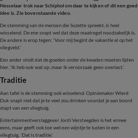
Nesselaar trok naar Schiphol om daar te kijken of dit een goed
idee is. Zie bovenstaande video.
De stemming van de mensen die Suzette spreekt, is heel
wisselend. De ene snapt wel dat deze maatregel noodzakelijk is.
De andere is erop tegen: 'Voor mij begint de vakantie al op het
vliegveld.'
Een ander vindt dat de goeden onder de kwaden moeten lijden
hier. 'Ik heb ook wat op, maar ik veroorzaak geen overlast.'
Traditie
Aan tafel is de stemming ook wisselend. Opiniemaker Wierd
Duk snapt niet dat je te veel zou drinken voordat je aan boord
stapt van een vliegtuig.
Entertainmentverslaggever Jordi Versteegden is het ermee
eens, maar geeft ook toe wel een wijntje te lusten in een
vliegtuig. 'Dat is traditie.'