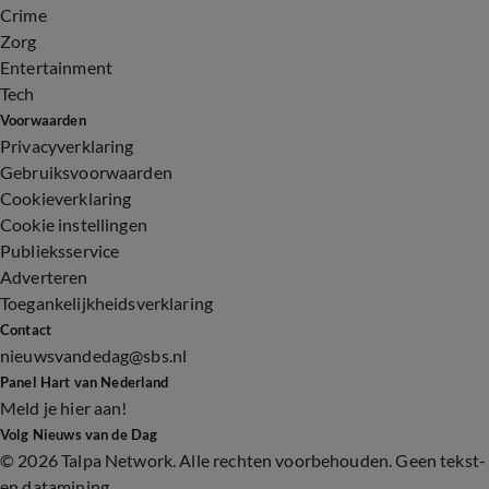
Crime
Zorg
Entertainment
Tech
Voorwaarden
Privacyverklaring
Gebruiksvoorwaarden
Cookieverklaring
Cookie instellingen
Publieksservice
Adverteren
Toegankelijkheidsverklaring
Contact
nieuwsvandedag@sbs.nl
Panel Hart van Nederland
Meld je hier aan!
Volg Nieuws van de Dag
©
2026 Talpa Network. Alle rechten voorbehouden. Geen tekst-
en datamining.