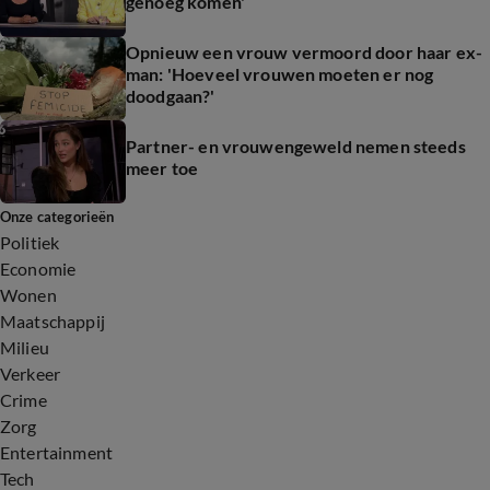
genoeg komen'
Opnieuw een vrouw vermoord door haar ex-
man: 'Hoeveel vrouwen moeten er nog
doodgaan?'
Partner- en vrouwengeweld nemen steeds
meer toe
Onze categorieën
Politiek
Economie
Wonen
Maatschappij
Milieu
Verkeer
Crime
Zorg
Entertainment
Tech