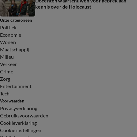
Docenten waarschuwen voor gebrek aan
kennis over de Holocaust
Onze categorieën
Politiek
Economie
Wonen
Maatschappij
Milieu
Verkeer
Crime
Zorg
Entertainment
Tech
Voorwaarden
Privacyverklaring
Gebruiksvoorwaarden
Cookieverklaring
Cookie instellingen