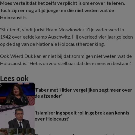
Moes vertelt dat het zelfs verplicht is om erover te leren.
Toch zijn er nog altijd jongeren die niet weten wat de
Holocaust is.
'Stuitend', vindt jurist Bram Moszkowicz. Zijn vader werd in
1942 overleefde kamp Auschwitz. Hij overleed vier jaar geleden
op de dag van de Nationale Holocaustherdenking.
Ook Wierd Duk kan er niet bij dat sommigen niet weten wat de
Holocaust is: 'Het is onvoorstelbaar dat deze mensen bestaan.'
Lees ook
'Faber met Hitler vergelijken zegt meer over
de afzender'
'Islamisering speelt rol in gebrek aan kennis
over Holocaust'