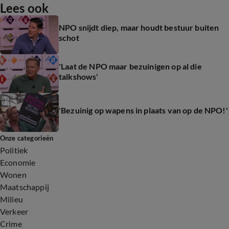
Lees ook
NPO snijdt diep, maar houdt bestuur buiten
schot
'Laat de NPO maar bezuinigen op al die
talkshows'
'Bezuinig op wapens in plaats van op de NPO!'
Onze categorieën
Politiek
Economie
Wonen
Maatschappij
Milieu
Verkeer
Crime