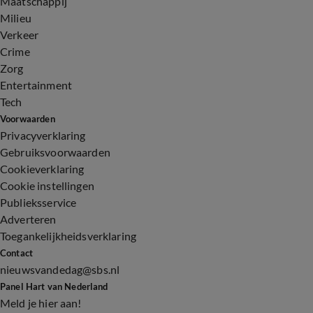
Maatschappij
Milieu
Verkeer
Crime
Zorg
Entertainment
Tech
Voorwaarden
Privacyverklaring
Gebruiksvoorwaarden
Cookieverklaring
Cookie instellingen
Publieksservice
Adverteren
Toegankelijkheidsverklaring
Contact
nieuwsvandedag@sbs.nl
Panel Hart van Nederland
Meld je hier aan!