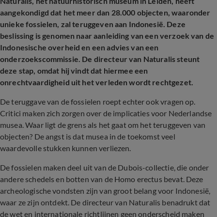
Naturalis, het natuurhistorisch museum in Leiden, heeft
aangekondigd dat het meer dan 28.000 objecten, waaronder
unieke fossielen, zal teruggeven aan Indonesië. Deze
beslissing is genomen naar aanleiding van een verzoek van de
Indonesische overheid en een advies van een
onderzoekscommissie. De directeur van Naturalis steunt
deze stap, omdat hij vindt dat hiermee een
onrechtvaardigheid uit het verleden wordt rechtgezet.
De teruggave van de fossielen roept echter ook vragen op.
Critici maken zich zorgen over de implicaties voor Nederlandse
musea. Waar ligt de grens als het gaat om het teruggeven van
objecten? De angst is dat musea in de toekomst veel
waardevolle stukken kunnen verliezen.
De fossielen maken deel uit van de Dubois-collectie, die onder
andere schedels en botten van de Homo erectus bevat. Deze
archeologische vondsten zijn van groot belang voor Indonesië,
waar ze zijn ontdekt. De directeur van Naturalis benadrukt dat
de wet en internationale richtlijnen geen onderscheid maken