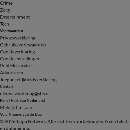
Crime
Zorg
Entertainment
Tech
Voorwaarden
Privacyverklaring
Gebruiksvoorwaarden
Cookieverklaring
Cookie instellingen
Publieksservice
Adverteren
Toegankelijkheidsverklaring
Contact
nieuwsvandedag@sbs.nl
Panel Hart van Nederland
Meld je hier aan!
Volg Nieuws van de Dag
©
2026 Talpa Network. Alle rechten voorbehouden. Geen tekst-
en datamining.