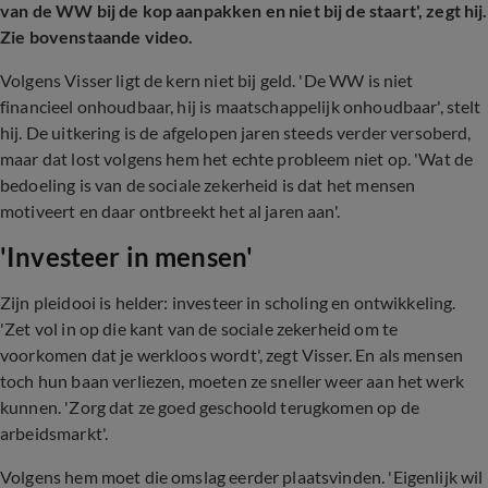
van de WW bij de kop aanpakken en niet bij de staart', zegt hij.
Zie bovenstaande video.
Volgens Visser ligt de kern niet bij geld. 'De WW is niet
financieel onhoudbaar, hij is maatschappelijk onhoudbaar', stelt
hij. De uitkering is de afgelopen jaren steeds verder versoberd,
maar dat lost volgens hem het echte probleem niet op. 'Wat de
bedoeling is van de sociale zekerheid is dat het mensen
motiveert en daar ontbreekt het al jaren aan'.
'Investeer in mensen'
Zijn pleidooi is helder: investeer in scholing en ontwikkeling.
'Zet vol in op die kant van de sociale zekerheid om te
voorkomen dat je werkloos wordt', zegt Visser. En als mensen
toch hun baan verliezen, moeten ze sneller weer aan het werk
kunnen. 'Zorg dat ze goed geschoold terugkomen op de
arbeidsmarkt'.
Volgens hem moet die omslag eerder plaatsvinden. 'Eigenlijk wil