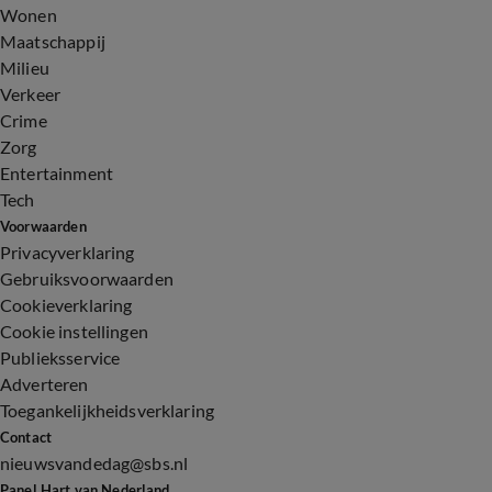
Wonen
Maatschappij
Milieu
Verkeer
Crime
Zorg
Entertainment
Tech
Voorwaarden
Privacyverklaring
Gebruiksvoorwaarden
Cookieverklaring
Cookie instellingen
Publieksservice
Adverteren
Toegankelijkheidsverklaring
Contact
nieuwsvandedag@sbs.nl
Panel Hart van Nederland