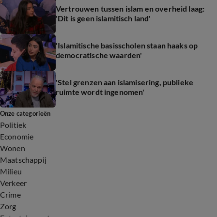
Vertrouwen tussen islam en overheid laag:
'Dit is geen islamitisch land'
'Islamitische basisscholen staan haaks op
democratische waarden'
'Stel grenzen aan islamisering, publieke
ruimte wordt ingenomen'
Onze categorieën
Politiek
Economie
Wonen
Maatschappij
Milieu
Verkeer
Crime
Zorg