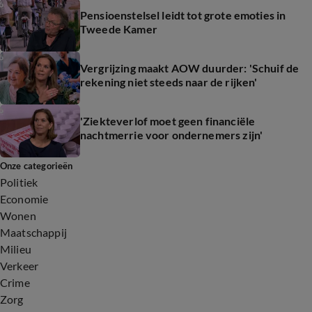
Pensioenstelsel leidt tot grote emoties in
Tweede Kamer
Vergrijzing maakt AOW duurder: 'Schuif de
rekening niet steeds naar de rijken'
'Ziekteverlof moet geen financiële
nachtmerrie voor ondernemers zijn'
Onze categorieën
Politiek
Economie
Wonen
Maatschappij
Milieu
Verkeer
Crime
Zorg