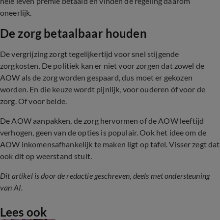
hele leven premie betaald en vinden de regeling daarom
oneerlijk.
De zorg betaalbaar houden
De vergrijzing zorgt tegelijkertijd voor snel stijgende
zorgkosten. De politiek kan er niet voor zorgen dat zowel de
AOW als de zorg worden gespaard, dus moet er gekozen
worden. En die keuze wordt pijnlijk, voor ouderen óf voor de
zorg. Of voor beide.
De AOW aanpakken, de zorg hervormen of de AOW leeftijd
verhogen, geen van de opties is populair. Ook het idee om de
AOW inkomensafhankelijk te maken ligt op tafel. Visser zegt dat
ook dit op weerstand stuit.
Dit artikel is door de redactie geschreven, deels met ondersteuning
van AI.
Lees ook