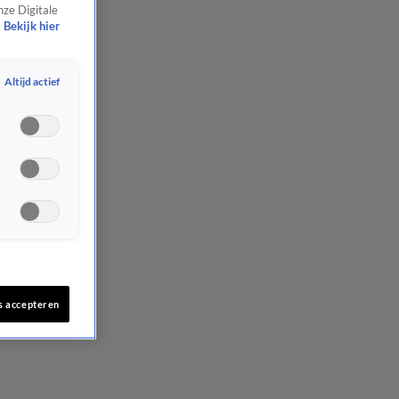
nze Digitale
Bekijk hier
Altijd actief
s accepteren