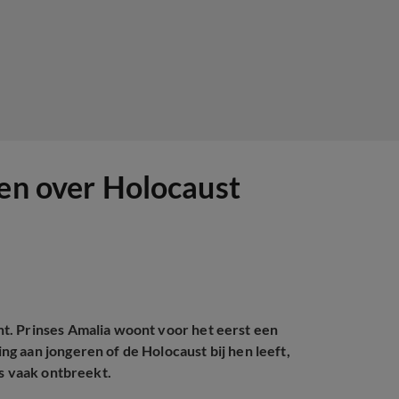
ten over Holocaust
t. Prinses Amalia woont voor het eerst een
g aan jongeren of de Holocaust bij hen leeft,
is vaak ontbreekt.