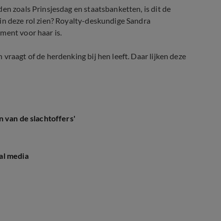
en zoals Prinsjesdag en staatsbanketten, is dit de
in deze rol zien? Royalty-deskundige Sandra
ment voor haar is.
vraagt of de herdenking bij hen leeft. Daar lijken deze
eren in Den Haag?
 van de slachtoffers'
al media