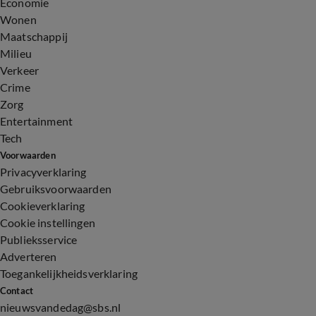
Economie
Wonen
Maatschappij
Milieu
Verkeer
Crime
Zorg
Entertainment
Tech
Voorwaarden
Privacyverklaring
Gebruiksvoorwaarden
Cookieverklaring
Cookie instellingen
Publieksservice
Adverteren
Toegankelijkheidsverklaring
Contact
nieuwsvandedag@sbs.nl