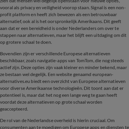
zien dat mensen wel degelijk openstaan voor nieuwe opties,
vooral als privacy en veiligheid voorop staan. Signal is een non-
profit platform en heeft zich bewezen als een betrouwbaar
alternatief, ook al is het oorspronkelijk Amerikaans. Dit geeft
aan dat er een bereidheid is onder Nederlanders om over te
stappen naar alternatieven, maar het blijft een uitdaging om dit
op grotere schaal te doen.
Bovendien zijn er verschillende Europese alternatieven
beschikbaar, zoals navigatie-apps van TomTom, die nog steeds
actief zijn. Deze opties zijn vaak kleiner en minder bekend, maar
ze bestaan wel degelijk. Een website genaamd european-
alternatives.eu biedt een overzicht van Europese alternatieven
voor diverse Amerikaanse technologieën. Dit toont aan dat er
potentieel is, maar dat het nog een lange weg te gaan heeft
voordat deze alternatieven op grote schaal worden
geaccepteerd.
De rol van de Nederlandse overheid is hierin cruciaal. Om
consumenten aan te moedigen om Europese apps en diensten te