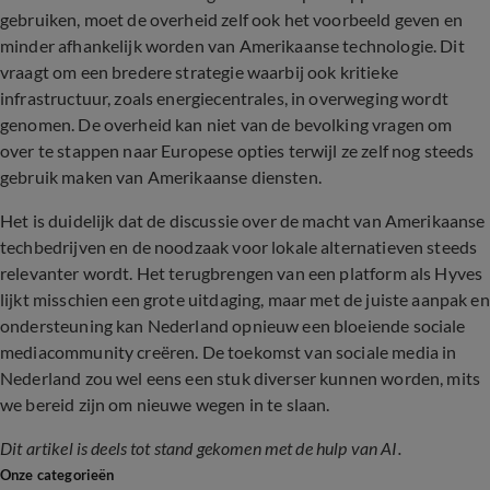
gebruiken, moet de overheid zelf ook het voorbeeld geven en
minder afhankelijk worden van Amerikaanse technologie. Dit
vraagt om een bredere strategie waarbij ook kritieke
infrastructuur, zoals energiecentrales, in overweging wordt
genomen. De overheid kan niet van de bevolking vragen om
over te stappen naar Europese opties terwijl ze zelf nog steeds
gebruik maken van Amerikaanse diensten.
Het is duidelijk dat de discussie over de macht van Amerikaanse
techbedrijven en de noodzaak voor lokale alternatieven steeds
relevanter wordt. Het terugbrengen van een platform als Hyves
lijkt misschien een grote uitdaging, maar met de juiste aanpak en
ondersteuning kan Nederland opnieuw een bloeiende sociale
mediacommunity creëren. De toekomst van sociale media in
Nederland zou wel eens een stuk diverser kunnen worden, mits
we bereid zijn om nieuwe wegen in te slaan.
Dit artikel is deels tot stand gekomen met de hulp van AI.
Onze categorieën