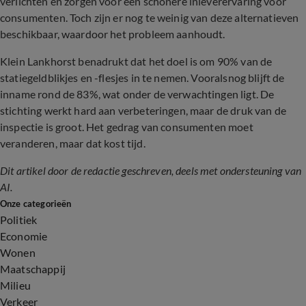
verlichten en zorgen voor een schonere inleverervaring voor
consumenten. Toch zijn er nog te weinig van deze alternatieven
beschikbaar, waardoor het probleem aanhoudt.
Klein Lankhorst benadrukt dat het doel is om 90% van de
statiegeldblikjes en -flesjes in te nemen. Vooralsnog blijft de
inname rond de 83%, wat onder de verwachtingen ligt. De
stichting werkt hard aan verbeteringen, maar de druk van de
inspectie is groot. Het gedrag van consumenten moet
veranderen, maar dat kost tijd.
Dit artikel door de redactie geschreven, deels met ondersteuning van
AI.
Onze categorieën
Politiek
Economie
Wonen
Maatschappij
Milieu
Verkeer