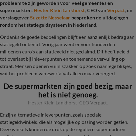
probleem te zijn geworden voor veel gemeentes en
supermarkten.
Hester Klein Lankhorst
, CEO van
Verpact
, en
verslaggever
Suzette Nesselaar
bespreken de uitdagingen
rondom het statiegeldsysteem in Nederland.
Ondanks de goede bedoelingen blijft een aanzienlijk bedrag aan
statiegeld onbenut. Vorig jaar werd er voor honderden
miljoenen euro's aan statiegeld niet geclaimd. Dit heeft geleid
tot overlast bij inleverpunten en toenemende vervuiling op
straat. Mensen openen vuilniszakken op zoek naar lege blikjes,
wat het probleem van zwerfafval alleen maar verergert.
De supermarkten zijn goed bezig, maar
het is niet genoeg.
Hester Klein Lankhorst, CEO Verpact.
Er zijn alternatieve inleverpunten, zoals speciale
statiegeldwinkels, die als mogelijke oplossing worden gezien.
Deze winkels kunnen de druk op de reguliere supermarkten