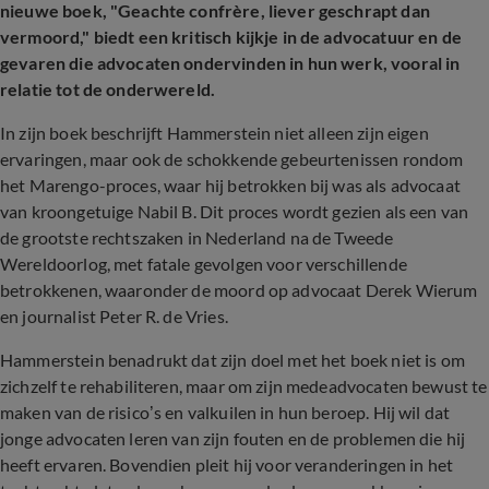
nieuwe boek, "Geachte confrère, liever geschrapt dan
vermoord," biedt een kritisch kijkje in de advocatuur en de
gevaren die advocaten ondervinden in hun werk, vooral in
relatie tot de onderwereld.
In zijn boek beschrijft Hammerstein niet alleen zijn eigen
ervaringen, maar ook de schokkende gebeurtenissen rondom
het Marengo-proces, waar hij betrokken bij was als advocaat
van kroongetuige Nabil B. Dit proces wordt gezien als een van
de grootste rechtszaken in Nederland na de Tweede
Wereldoorlog, met fatale gevolgen voor verschillende
betrokkenen, waaronder de moord op advocaat Derek Wierum
en journalist Peter R. de Vries.
Hammerstein benadrukt dat zijn doel met het boek niet is om
zichzelf te rehabiliteren, maar om zijn medeadvocaten bewust te
maken van de risico’s en valkuilen in hun beroep. Hij wil dat
jonge advocaten leren van zijn fouten en de problemen die hij
heeft ervaren. Bovendien pleit hij voor veranderingen in het