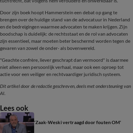
tuchtrecht, dat volgens hem verouderd en onwerkbaar is.
Door zijn boek hoopt Hammerstein een debat op gang te
brengen over de huidige stand van de advocatuur in Nederland
en de bedreigingen waarmee advocaten te maken krijgen. Zijn
boodschap is duidelijk: de rechtsstaat en de rol van advocaten
zijn essentieel, maar moeten beter beschermd worden tegen de
gevaren van zowel de onder- als bovenwereld.
"Geachte confrère, liever geschrapt dan vermoord" is daarmee
niet alleen een persoonlijk verhaal, maar ook een oproep tot
actie voor een veiliger en rechtvaardiger juridisch systeem.
Dit artikel door de redactie geschreven, deels met ondersteuning van
AI.
Lees ook
'Zaak-Weski vertraagd door fouten OM'