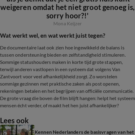
weigeren omdat het niet groot genoeg is,
sorry hoor?!'
Mona Keijzer
Wat werkt wel, en wat werkt juist tegen?
De documentaire laat ook zien hoe ingewikkeld de balans is
tussen ondersteuning bieden en zelfstandigheid stimuleren.
Sommige statushouders maken in korte tijd grote stappen,
terwijl anderen vastlopen in een systeem dat volgens Van
Zantvoort voor veel afhankelijkheid zorgt. Zo worstelen
sommige gezinnen met praktische zaken als post openen,
rekeningen betalen en het begrijpen van officiële communicatie.
De grote vraag die boven de film blijft hangen: helpt het systeem
mensen écht verder, of maakt het hen juist afhankelijker?
Lees ook
Kennen Nederlanders de basisvragen van het