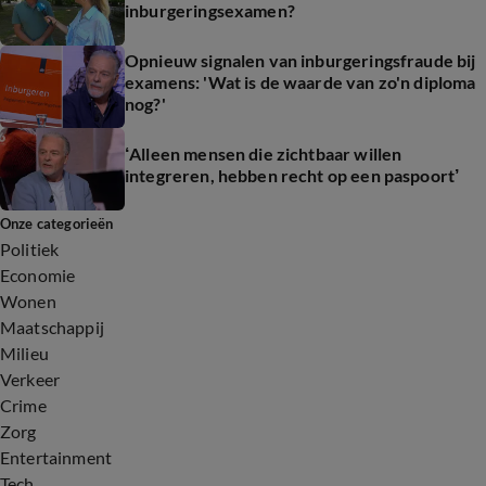
inburgeringsexamen?
Opnieuw signalen van inburgeringsfraude bij
examens: 'Wat is de waarde van zo'n diploma
nog?'
‘Alleen mensen die zichtbaar willen
integreren, hebben recht op een paspoort’
Onze categorieën
Politiek
Economie
Wonen
Maatschappij
Milieu
Verkeer
Crime
Zorg
Entertainment
Tech