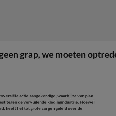
 geen grap, we moeten optred
roversiële actie aangekondigd, waarbij ze van plan
est tegen de vervuilende kledingindustrie. Hoewel
d, heeft het tot grote zorgen geleid over de