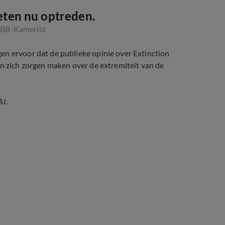
eten nu optreden.
BBB-Kamerlid
en ervoor dat de publieke opinie over Extinction
en zich zorgen maken over de extremiteit van de
AI.