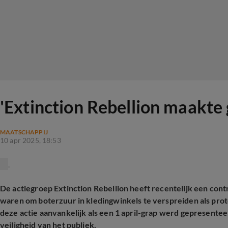
'Extinction Rebellion maakte
MAATSCHAPPIJ
10 apr 2025, 18:53
De actiegroep Extinction Rebellion heeft recentelijk een cont
waren om boterzuur in kledingwinkels te verspreiden als prot
deze actie aanvankelijk als een 1 april-grap werd gepresenteer
veiligheid van het publiek.