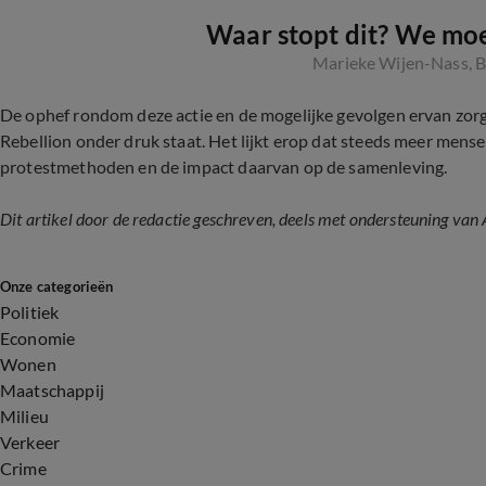
Waar stopt dit? We mo
Marieke Wijen-Nass, 
De ophef rondom deze actie en de mogelijke gevolgen ervan zorg
Rebellion onder druk staat. Het lijkt erop dat steeds meer mens
protestmethoden en de impact daarvan op de samenleving.
Dit artikel door de redactie geschreven, deels met ondersteuning van 
Onze categorieën
Politiek
Economie
Wonen
Maatschappij
Milieu
Verkeer
Crime