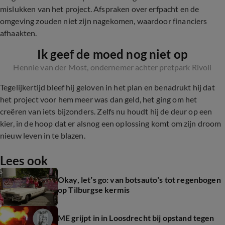
mislukken van het project. Afspraken over erfpacht en de
omgeving zouden niet zijn nagekomen, waardoor financiers
afhaakten.
Ik geef de moed nog niet op
Hennie van der Most, ondernemer achter pretpark Rivoli
Tegelijkertijd bleef hij geloven in het plan en benadrukt hij dat
het project voor hem meer was dan geld, het ging om het
creëren van iets bijzonders. Zelfs nu houdt hij de deur op een
kier, in de hoop dat er alsnog een oplossing komt om zijn droom
nieuw leven in te blazen.
Lees ook
Okay, let’s go: van botsauto’s tot regenbogen
op Tilburgse kermis
ME grijpt in in Loosdrecht bij opstand tegen