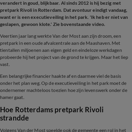
verandert in goud, blijkbaar. Al sinds 2012 is hij bezig met
pretpark Rivoli in Rotterdam. Dat avontuur eindigt vandaag,
want er is een executieveiling in het park. 'Ik heb er niet van
geslapen, gewoon klote.' Zie bovenstaande video.
Veertien jaar lang werkte Van der Most aan zijn droom, een
pretpark in een oude afvalcentrale aan de Maashaven. Met
tientallen miljoenen aan eigen geld en eindeloze werkdagen
probeerde hij het project van de grond te krijgen. Maar het liep
vast.
Een belangrijke financier haakte af en daarmee viel de basis
onder het plan weg. Op de executieveiling in het park moet de
ondernemer machteloos toezien hoe zijn levenswerk onder de
hamer gaat.
Hoe Rotterdams pretpark Rivoli
strandde
Volgens Van der Most speelde ook de gemeente een rol in het