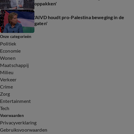
oppakken'
'AIVD houdt pro-Palestina beweging in de
gaten'
Onze categorieën
Politiek
Economie
Wonen
Maatschappij
Milieu
Verkeer
Crime
Zorg
Entertainment
Tech
Voorwaarden
Privacyverklaring
Gebruiksvoorwaarden