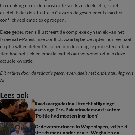
herdenking en de demonstratie sterk verdeeld zijn, is het
duidelijk dat de situatie in Gaza en de geschiedenis van het
conflict veel emoties oproepen.
Deze gebeurtenis illustreert de complexe dynamiek van het
Israëlisch-Palestijnse conflict, waarbij beide zijden hun verhaal
en pijn willen delen. De keuze om deze dag te protesteren, laat
zien hoe politiek en emotie met elkaar verweven zijn in deze
actuele kwestie.
Dit artikel door de redactie geschreven, deels met ondersteuning van
AI.
Lees ook
Raadsvergadering Utrecht stilgelegd
vanwege Pro-Palestinademonstranten:
'Politie had moeten ingrijpen'
Ordeverstoringen in Wageningen, vrijheid
steeds meer onder druk: 'Weghalen en