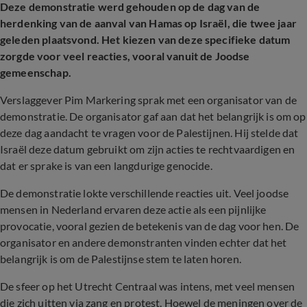
Deze demonstratie werd gehouden op de dag van de
herdenking van de aanval van Hamas op Israël, die twee jaar
geleden plaatsvond. Het kiezen van deze specifieke datum
zorgde voor veel reacties, vooral vanuit de Joodse
gemeenschap.
Verslaggever Pim Markering sprak met een organisator van de
demonstratie. De organisator gaf aan dat het belangrijk is om op
deze dag aandacht te vragen voor de Palestijnen. Hij stelde dat
Israël deze datum gebruikt om zijn acties te rechtvaardigen en
dat er sprake is van een langdurige genocide.
De demonstratie lokte verschillende reacties uit. Veel joodse
mensen in Nederland ervaren deze actie als een pijnlijke
provocatie, vooral gezien de betekenis van de dag voor hen. De
organisator en andere demonstranten vinden echter dat het
belangrijk is om de Palestijnse stem te laten horen.
De sfeer op het Utrecht Centraal was intens, met veel mensen
die zich uitten via zang en protest. Hoewel de meningen over de