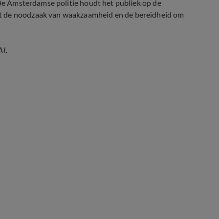
. De Amsterdamse politie houdt het publiek op de
kt de noodzaak van waakzaamheid en de bereidheid om
AI.