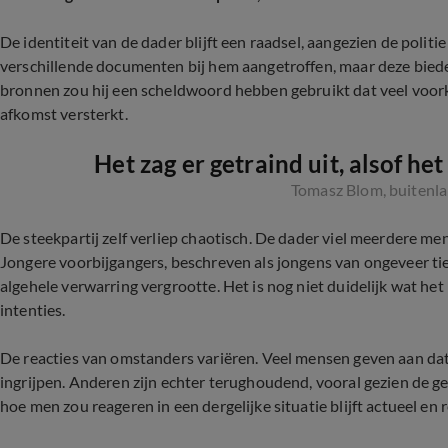
De identiteit van de dader blijft een raadsel, aangezien de politi
verschillende documenten bij hem aangetroffen, maar deze biede
bronnen zou hij een scheldwoord hebben gebruikt dat veel voor
afkomst versterkt.
Het zag er getraind uit, alsof het
Tomasz Blom, buitenla
De steekpartij zelf verliep chaotisch. De dader viel meerdere mens
Jongere voorbijgangers, beschreven als jongens van ongeveer tie
algehele verwarring vergrootte. Het is nog niet duidelijk wat he
intenties.
De reacties van omstanders variëren. Veel mensen geven aan dat 
ingrijpen. Anderen zijn echter terughoudend, vooral gezien de g
hoe men zou reageren in een dergelijke situatie blijft actueel en 