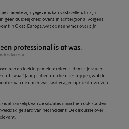
e met moeite zijn gegevens kan vaststellen. Er zijn
n geen duidelijkheid over zijn achtergrond. Volgens
komt in Oost-Europa, wat de aannames over zijn
 een professional is of was.
ndredacteur.
en aan en leek in paniek te raken tijdens zijn vlucht.
n tot twaalf jaar, probeerden hem te stoppen, wat de
t motief van de dader was, wat vragen oproept over zijn
ze, afhankelijk van de situatie, misschien ook zouden
ewelddadige aard van het incident. De discussie over
relevant.