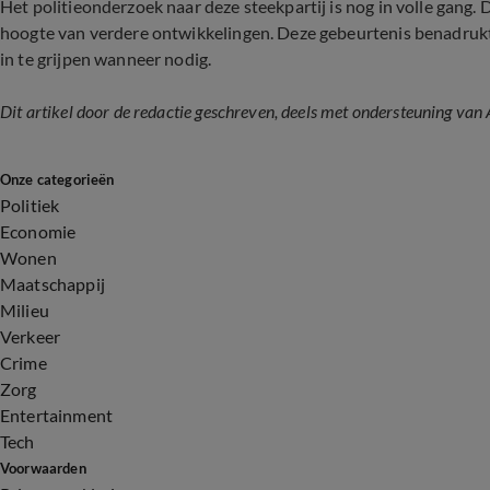
Het politieonderzoek naar deze steekpartij is nog in volle gang
hoogte van verdere ontwikkelingen. Deze gebeurtenis benadru
in te grijpen wanneer nodig.
Dit artikel door de redactie geschreven, deels met ondersteuning van 
Onze categorieën
Politiek
Economie
Wonen
Maatschappij
Milieu
Verkeer
Crime
Zorg
Entertainment
Tech
Voorwaarden