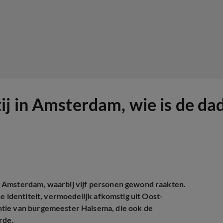
j in Amsterdam, wie is de da
n Amsterdam, waarbij vijf personen gewond raakten.
e identiteit, vermoedelijk afkomstig uit Oost-
ntie van burgemeester Halsema, die ook de
rde.