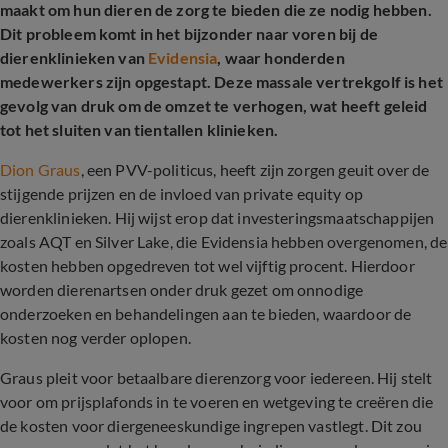
maakt om hun dieren de zorg te bieden die ze nodig hebben.
Dit probleem komt in het bijzonder naar voren bij de
dierenklinieken van
Evidensia
, waar honderden
medewerkers zijn opgestapt. Deze massale vertrekgolf is het
gevolg van druk om de omzet te verhogen, wat heeft geleid
tot het sluiten van tientallen klinieken.
Dion Graus
, een PVV-politicus, heeft zijn zorgen geuit over de
stijgende prijzen en de invloed van private equity op
dierenklinieken. Hij wijst erop dat investeringsmaatschappijen
zoals AQT en Silver Lake, die Evidensia hebben overgenomen, de
kosten hebben opgedreven tot wel vijftig procent. Hierdoor
worden dierenartsen onder druk gezet om onnodige
onderzoeken en behandelingen aan te bieden, waardoor de
kosten nog verder oplopen.
Graus pleit voor betaalbare dierenzorg voor iedereen. Hij stelt
voor om prijsplafonds in te voeren en wetgeving te creëren die
de kosten voor diergeneeskundige ingrepen vastlegt. Dit zou