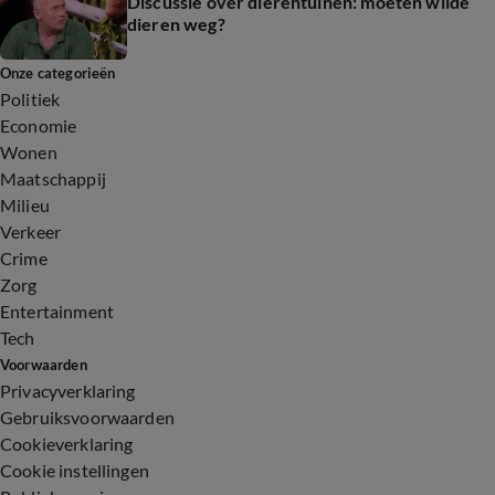
Discussie over dierentuinen: moeten wilde
dieren weg?
Onze categorieën
Politiek
Economie
Wonen
Maatschappij
Milieu
Verkeer
Crime
Zorg
Entertainment
Tech
Voorwaarden
Privacyverklaring
Gebruiksvoorwaarden
Cookieverklaring
Cookie instellingen