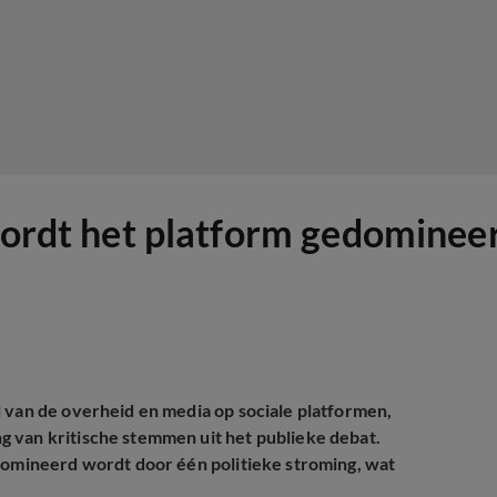
wordt het platform gedomineer
l van de overheid en media op sociale platformen,
 van kritische stemmen uit het publieke debat.
edomineerd wordt door één politieke stroming, wat