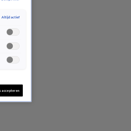
Altijd actief
s accepteren