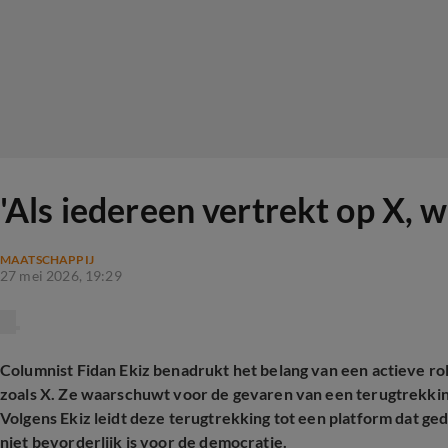
'Als iedereen vertrekt op X, 
MAATSCHAPPIJ
27 mei 2026, 19:29
Columnist Fidan Ekiz benadrukt het belang van een actieve ro
zoals X. Ze waarschuwt voor de gevaren van een terugtrekking
Volgens Ekiz leidt deze terugtrekking tot een platform dat g
niet bevorderlijk is voor de democratie.