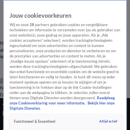
Jouw cookievoorkeuren
Wij en onze
28
partners gebruiken cookies en vergelijkbare
technieken om informatie te verzamelen over jou als gebruiker van
onze website(s), jouw gedrag en jouw apparaten. Als je „Alle
cookies accepteren” selecteert, worden trackingtechnologieën
Nieuws van de Dag
Opinie van de Dag
Laatste
Onze categorieën
ingeschakeld om onze advertenties en content te kunnen
aflevering
Video's
Nieuws van de Dag Podcast
personaliseren, onze producten en diensten te verbeteren en om
de prestaties van advertenties en content te meten. Als je
Volg Nieuws van de Dag
„Huidige keuze opslaan” selecteert of je toestemming intrekt,
worden deze trackingtechnologieën uitgeschakeld. We gebruiken
dan enkel functionele en essentiële cookies om de website goed te
laten functioneren en veilig te houden. Je kunt dit menu op ieder
Zoeken
moment opnieuw openen om je keuzes te wijzigen of om je
Nieuws van de Dag
Opinie van de
toestemming in te trekken door op de link Cookie-instellingen
onder aan de webpagina te klikken. Je selecties zullen overal
Dag
Video's
Uitzendingen
Podcast
Panel
Contact
binnen onze Digitale Diensten worden doorgevoerd.
Raadpleeg
onze Cookieverklaring voor meer informatie.
Bekijk hier onze
Toppers pakken uit met hun twintigjarige
Digitale Diensten.
bestaan
Altijd actief
Functioneel & Essentieel
30 mei 2025, 19:04