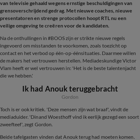
van televisie gehaald wegens ernstige beschuldigingen van
grensoverschrijdend gedrag. Met nieuwe coaches, nieuwe
presentatoren en strenge protocollen hoopt RTL nu een
veilige omgeving te creëren voor de kandidaten.
Na de onthullingen in #BOOS zijn er strikte nieuwe regels
ingevoerd om misstanden te voorkomen, zoals toezicht op
contact en het verbod op één-op-éénsituaties. Daarmee willen
de makers het vertrouwen herstellen. Mediadeskundige Victor
Vlam heeft er wel vertrouwen in: 'Het is de beste talentenjacht
die we hebben.'
Ik had Anouk teruggebracht
Gordon
Toch is er ook kritiek. 'Deze mensen zijn wat braaf',
vindt de
mediaduider. 'Dinand Woesthoff vind ik eerlijk gezegd een soort
zweefteef', zegt Gordon.
Beide tafelgasten vinden dat Anouk terug had moeten komen.