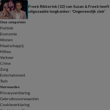
Freek Rikkerink (32) van Suzan & Freek heeft
uitgezaaide longkanker: ‘Ongeneeslijk ziek’
Onze categorieën
Politiek
Economie
Wonen
Maatschappij
Milieu
Verkeer
Crime
Zorg
Entertainment
Tech
Voorwaarden
Privacyverklaring
Gebruiksvoorwaarden
Cookieverklaring