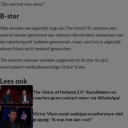
'Zijn we het nou eens?'
B-ster
Wie kennen we eigenlijk nog van The Voice? Er worden een
aantal namen genoemd van mensen die eerdere seizoenen van
de talentenjacht hebben gewonnen, maar van hen is eigenlijk
alleen Maan écht bekend geworden.
'De meeste mensen worden opgeleid om B-ster te zijn',
concludeert mediadeskundige Victor Vlam.
Lees ook
The Voice of Holland 2.0: 'Kandidaten en
coaches geen contact meer via WhatsApp'
Victor Vlam vond oudejaarsconference niet
grappig: 'Ik was toe aan rust!'