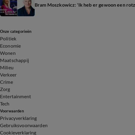
Bram Moszkowicz: 'Ik heb er gewoon een rotz
Onze categorieën
Politiek
Economie
Wonen
Maatschappij
Milieu
Verkeer
Crime
Zorg
Entertainment
Tech
Voorwaarden
Privacyverklaring
Gebruiksvoorwaarden
Cookieverklaring