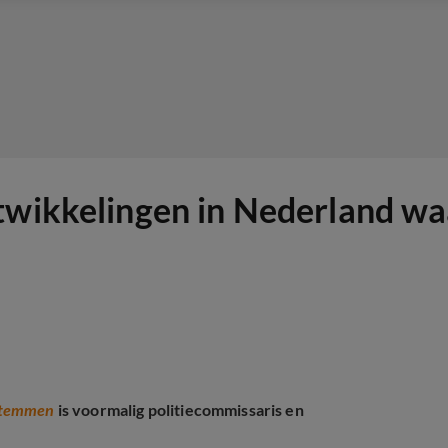
twikkelingen in Nederland wa
 Stemmen
is voormalig politiecommissaris en