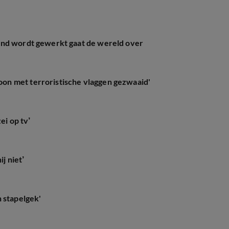
ond wordt gewerkt gaat de wereld over
n met terroristische vlaggen gezwaaid'
ei op tv’
j niet’
 stapelgek'