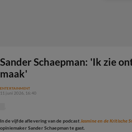
Sander Schaepman: 'Ik zie on
maak'
ENTERTAINMENT
11 juni 2026, 16:40
In de vijfde aflevering van de podcast
Jasmine en de Kritische
opiniemaker Sander Schaepman te gast.