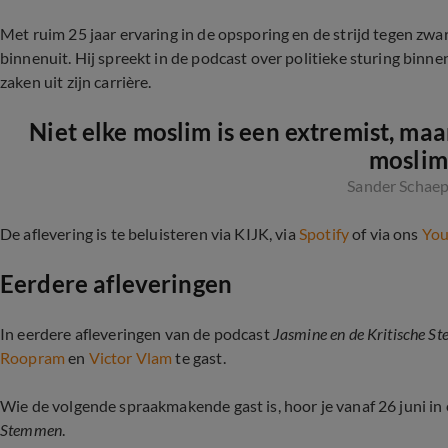
Met ruim 25 jaar ervaring in de opsporing en de strijd tegen zwa
binnenuit. Hij spreekt in de podcast over politieke sturing binnen
zaken uit zijn carrière.
Niet elke moslim is een extremist, maa
moslim
Sander Schae
De aflevering is te beluisteren via KIJK, via
Spotify
of via ons
You
Eerdere afleveringen
In eerdere afleveringen van de podcast
Jasmine en de Kritische 
Roopram
en
Victor Vlam
te gast.
Wie de volgende spraakmakende gast is, hoor je vanaf 26 juni in
Stemmen
.