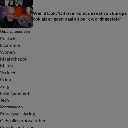
Wierd Duk: ‘Dit overkomt de rest van Europa
ook als er geen paal en perk wordt gesteld'
Onze categorieën
Politiek
Economie
Wonen
Maatschappij
Milieu
Verkeer
Crime
Zorg
Entertainment
Tech
Voorwaarden
Privacyverklaring
Gebruiksvoorwaarden
Cookieverklaring