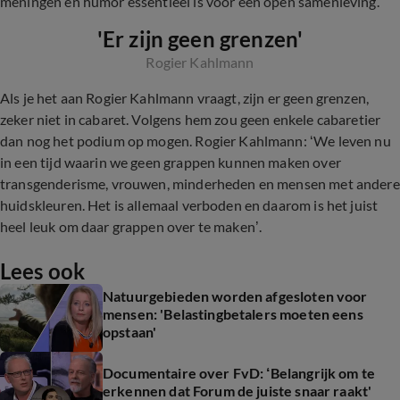
meningen en humor essentieel is voor een open samenleving.
'Er zijn geen grenzen'
Rogier Kahlmann
Als je het aan Rogier Kahlmann vraagt, zijn er geen grenzen,
zeker niet in cabaret. Volgens hem zou geen enkele cabaretier
dan nog het podium op mogen. Rogier Kahlmann: ‘We leven nu
in een tijd waarin we geen grappen kunnen maken over
transgenderisme, vrouwen, minderheden en mensen met andere
huidskleuren. Het is allemaal verboden en daarom is het juist
heel leuk om daar grappen over te maken’.
Lees ook
Natuurgebieden worden afgesloten voor
mensen: 'Belastingbetalers moeten eens
opstaan'
Documentaire over FvD: ‘Belangrijk om te
erkennen dat Forum de juiste snaar raakt'