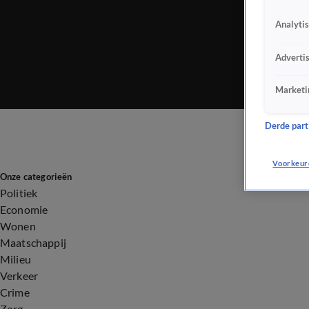
Analyti
Adverti
Marketi
Derde parti
Voorkeur
Onze categorieën
Politiek
Economie
Wonen
Maatschappij
Milieu
Verkeer
Crime
Zorg