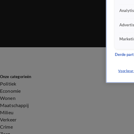
Analyti
Adverti
Marketi
Derde parti
Voorkeur
Onze categorieën
Politiek
Economie
Wonen
Maatschappij
Milieu
Verkeer
Crime
Zorg