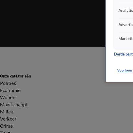
Analyti
Adverti
Marketi
Derde parti
Voorkeur
Onze categorieën
Politiek
Economie
Wonen
Maatschappij
Milieu
Verkeer
Crime
Zorg