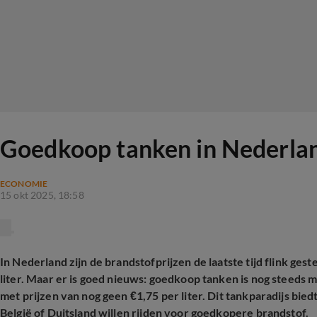
Goedkoop tanken in Nederland:
ECONOMIE
15 okt 2025, 18:58
In Nederland zijn de brandstofprijzen de laatste tijd flink ge
liter. Maar er is goed nieuws: goedkoop tanken is nog steeds mo
met prijzen van nog geen €1,75 per liter. Dit tankparadijs bie
België of Duitsland willen rijden voor goedkopere brandstof.