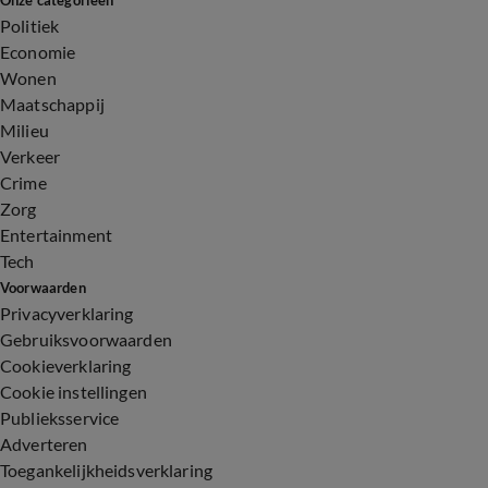
Onze categorieën
Politiek
Economie
Wonen
Maatschappij
Milieu
Verkeer
Crime
Zorg
Entertainment
Tech
Voorwaarden
Privacyverklaring
Gebruiksvoorwaarden
Cookieverklaring
Cookie instellingen
Publieksservice
Adverteren
Toegankelijkheidsverklaring