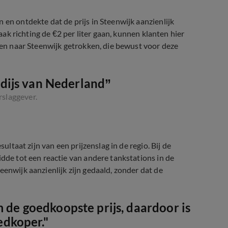
 en ontdekte dat de prijs in Steenwijk aanzienlijk
vaak richting de €2 per liter gaan, kunnen klanten hier
sten naar Steenwijk getrokken, die bewust voor deze
adijs van Nederland”
rslaggever.
ultaat zijn van een prijzenslag in de regio. Bij de
idde tot een reactie van andere tankstations in de
eenwijk aanzienlijk zijn gedaald, zonder dat de
m de goedkoopste prijs, daardoor is
edkoper."