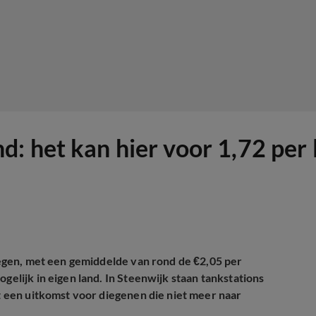
 het kan hier voor 1,72 per l
stegen, met een gemiddelde van rond de €2,05 per
gelijk in eigen land. In Steenwijk staan tankstations
dt een uitkomst voor diegenen die niet meer naar