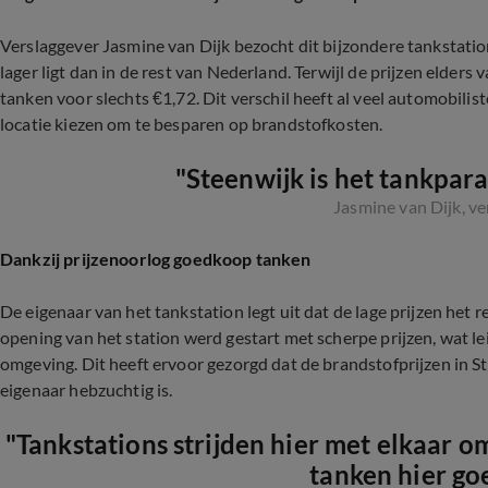
Verslaggever Jasmine van Dijk bezocht dit bijzondere tankstation
lager ligt dan in de rest van Nederland. Terwijl de prijzen elders 
tanken voor slechts €1,72. Dit verschil heeft al veel automobili
locatie kiezen om te besparen op brandstofkosten.
"Steenwijk is het tankpar
Jasmine van Dijk, ve
Dankzij prijzenoorlog goedkoop tanken
De eigenaar van het tankstation legt uit dat de lage prijzen het res
opening van het station werd gestart met scherpe prijzen, wat le
omgeving. Dit heeft ervoor gezorgd dat de brandstofprijzen in St
eigenaar hebzuchtig is.
"Tankstations strijden hier met elkaar o
tanken hier go