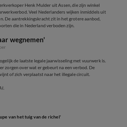
rkverkoper Henk Mulder uit Assen, die zijn winkel
rwerkverbod. Veel Nederlanders wijken inmiddels uit
n. De aantrekkingskracht zit in het grotere aanbod,
oorten die in Nederland verboden zijn.
maar wegnemen'
per
ogelijk de laatste legale jaarwisseling met vuurwerk is.
 er zorgen over wat er gebeurt na een verbod. De
nt of zich verplaatst naar het illegale circuit.
AI.
e van het tuig van de richel'