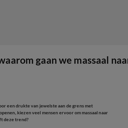
 waarom gaan we massaal naar
oor een drukte van jewelste aan de grens met
openen, kiezen veel mensen ervoor om massaal naar
ft deze trend?