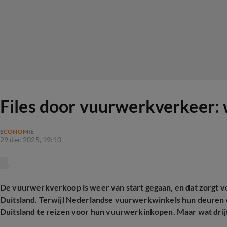
Files door vuurwerkverkeer:
ECONOMIE
29 dec 2025, 19:10
De vuurwerkverkoop is weer van start gegaan, en dat zorgt v
Duitsland. Terwijl Nederlandse vuurwerkwinkels hun deuren 
Duitsland te reizen voor hun vuurwerkinkopen. Maar wat drij