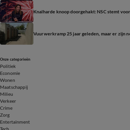
Knalharde knoop doorgehakt: NSC stemt vo
Vuurwerkramp 25 jaar geleden, maar er zijn 
Onze categorieën
Politiek
Economie
Wonen
Maatschappij
Milieu
Verkeer
Crime
Zorg
Entertainment
Tech