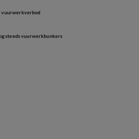
or vuurwerkverbod
nog steeds vuurwerkbunkers