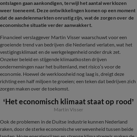
ontslagen gaan aankondigen, terwijl het aantal werklozen
weer toeneemt. Deze ontwikkelingen komen op een moment
dat de aandelenmarkten onrustig zijn, wat de zorgen over de
economische situatie verder aanwakkert.
Financieel verslaggever Martin Visser waarschuwt voor een
groeiende trend van bedrijven die Nederland verlaten, wat het
vestigingsklimaat en de werkgelegenheid onder druk zet.
Onzeker beleid en stijgende klimaatkosten drijven
ondernemingen naar het buitenland, met risico’s voor de
economie. Hoewel de werkloosheid nog laag is, dreigt deze
richting een half miljoen te groeien; een teken dat bedrijven zich
zorgen maken over de toekomst.
‘Het economisch klimaat staat op rood’
Martin Visser
Ook de problemen in de Duitse industrie kunnen Nederland
raken, door de sterke economische verwevenheid tussen beide
landen. Hoge energieprijzen en strenge klimaatregels maken de