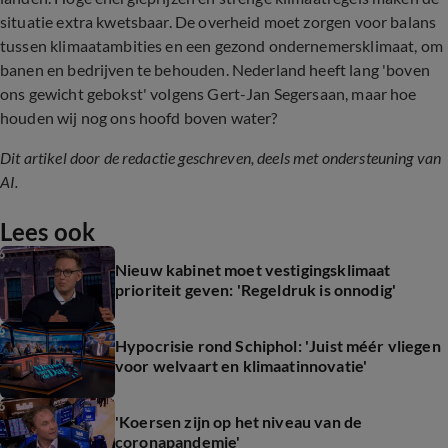
situatie extra kwetsbaar. De overheid moet zorgen voor balans
tussen klimaatambities en een gezond ondernemersklimaat, om
banen en bedrijven te behouden. Nederland heeft lang 'boven
ons gewicht gebokst' volgens Gert-Jan Segersaan, maar hoe
houden wij nog ons hoofd boven water?
Dit artikel door de redactie geschreven, deels met ondersteuning van
AI.
Lees ook
Nieuw kabinet moet vestigingsklimaat
prioriteit geven: 'Regeldruk is onnodig'
Hypocrisie rond Schiphol: 'Juist méér vliegen
voor welvaart en klimaatinnovatie'
'Koersen zijn op het niveau van de
coronapandemie'