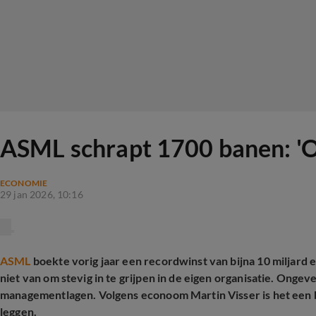
ASML schrapt 1700 banen: 'O
ECONOMIE
29 jan 2026, 10:16
ASML
boekte vorig jaar een recordwinst van bijna 10 miljard
niet van om stevig in te grijpen in de eigen organisatie. Onge
managementlagen. Volgens econoom Martin Visser is het een 
leggen.