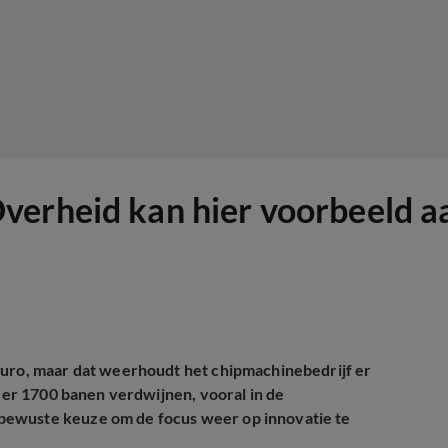
verheid kan hier voorbeeld a
 euro, maar dat weerhoudt het chipmachinebedrijf er
veer 1700 banen verdwijnen, vooral in de
bewuste keuze om de focus weer op innovatie te