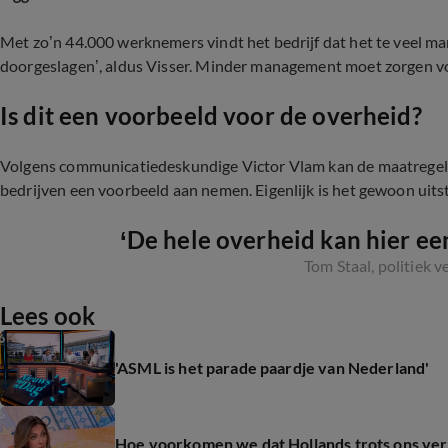
Met zo’n 44.000 werknemers vindt het bedrijf dat het te veel man
doorgeslagen’, aldus Visser. Minder management moet zorgen vo
Is dit een voorbeeld voor de overheid?
Volgens communicatiedeskundige Victor Vlam kan de maatregel 
bedrijven een voorbeeld aan nemen. Eigenlijk is het gewoon uits
‘De hele overheid kan hier e
Tom Staal, politiek v
Lees ook
'ASML is het parade paardje van Nederland'
Hoe voorkomen we dat Hollands trots ons ver