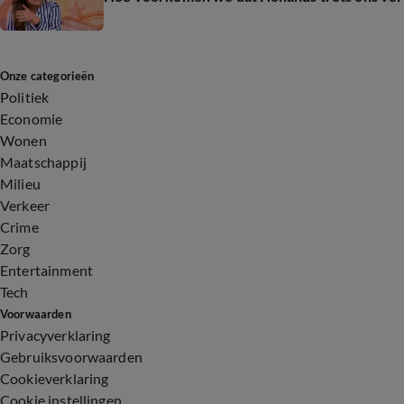
Onze categorieën
Politiek
Economie
Wonen
Maatschappij
Milieu
Verkeer
Crime
Zorg
Entertainment
Tech
Voorwaarden
Privacyverklaring
Gebruiksvoorwaarden
Cookieverklaring
Cookie instellingen