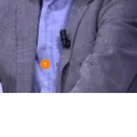
1
2
3
4
5