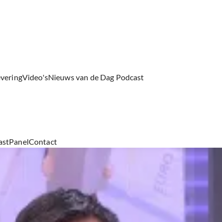
evering
Video's
Nieuws van de Dag Podcast
ast
Panel
Contact