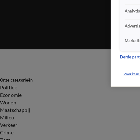
Analyti
Adverti
Marketi
Derde parti
Voorkeur
Onze categorieën
Politiek
Economie
Wonen
Maatschappij
Milieu
Verkeer
Crime
Zorg