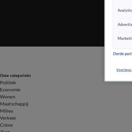
Analyti
Adverti
Marketi
Derde parti
Voorkeur
Onze categorieën
Politiek
Economie
Wonen
Maatschappij
Milieu
Verkeer
Crime
Zorg