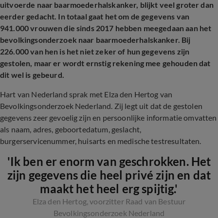
uitvoerde naar baarmoederhalskanker, blijkt veel groter dan
eerder gedacht. In totaal gaat het om de gegevens van
941.000 vrouwen die sinds 2017 hebben meegedaan aan het
bevolkingsonderzoek naar baarmoederhalskanker. Bij
226.000 van hen is het niet zeker of hun gegevens zijn
gestolen, maar er wordt ernstig rekening mee gehouden dat
dit wel is gebeurd.
Hart van Nederland sprak met Elza den Hertog van
Bevolkingsonderzoek Nederland. Zij legt uit dat de gestolen
gegevens zeer gevoelig zijn en persoonlijke informatie omvatten
als naam, adres, geboortedatum, geslacht,
burgerservicenummer, huisarts en medische testresultaten.
'Ik ben er enorm van geschrokken. Het
zijn gegevens die heel privé zijn en dat
maakt het heel erg spijtig.'
Elza den Hertog, voorzitter Raad van Bestuur
Bevolkingsonderzoek Nederland