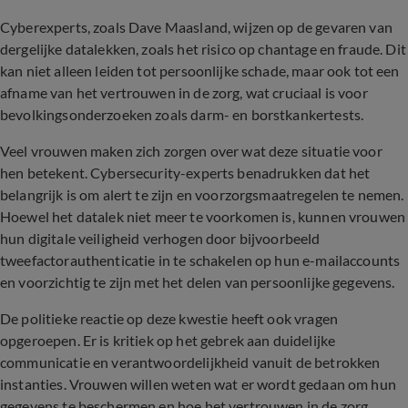
Cyberexperts, zoals Dave Maasland, wijzen op de gevaren van
dergelijke datalekken, zoals het risico op chantage en fraude. Dit
kan niet alleen leiden tot persoonlijke schade, maar ook tot een
afname van het vertrouwen in de zorg, wat cruciaal is voor
bevolkingsonderzoeken zoals darm- en borstkankertests.
Veel vrouwen maken zich zorgen over wat deze situatie voor
hen betekent. Cybersecurity-experts benadrukken dat het
belangrijk is om alert te zijn en voorzorgsmaatregelen te nemen.
Hoewel het datalek niet meer te voorkomen is, kunnen vrouwen
hun digitale veiligheid verhogen door bijvoorbeeld
tweefactorauthenticatie in te schakelen op hun e-mailaccounts
en voorzichtig te zijn met het delen van persoonlijke gegevens.
De politieke reactie op deze kwestie heeft ook vragen
opgeroepen. Er is kritiek op het gebrek aan duidelijke
communicatie en verantwoordelijkheid vanuit de betrokken
instanties. Vrouwen willen weten wat er wordt gedaan om hun
gegevens te beschermen en hoe het vertrouwen in de zorg