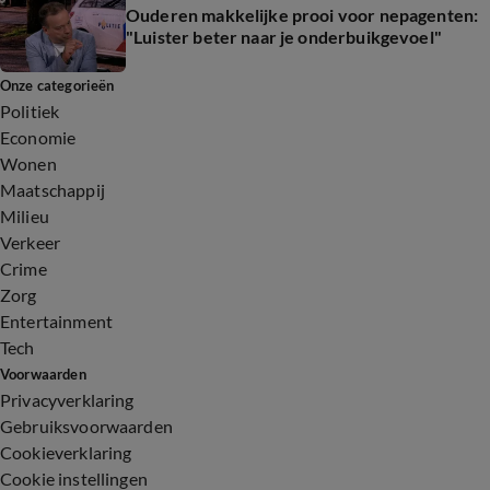
Ouderen makkelijke prooi voor nepagenten:
"Luister beter naar je onderbuikgevoel"
Onze categorieën
Politiek
Economie
Wonen
Maatschappij
Milieu
Verkeer
Crime
Zorg
Entertainment
Tech
Voorwaarden
Privacyverklaring
Gebruiksvoorwaarden
Cookieverklaring
Cookie instellingen