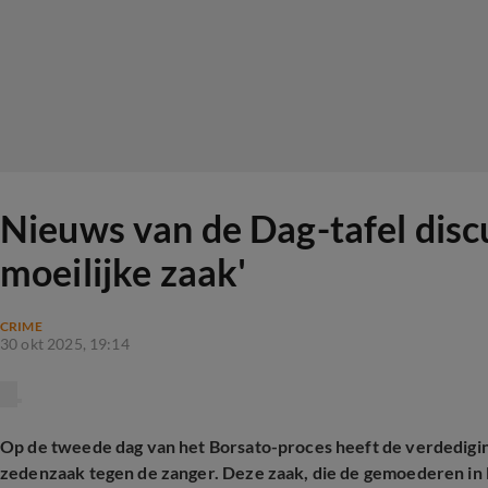
Nieuws van de Dag-tafel disc
moeilijke zaak'
CRIME
30 okt 2025, 19:14
Op de tweede dag van het Borsato-proces heeft de verdedigi
zedenzaak tegen de zanger. Deze zaak, die de gemoederen in N