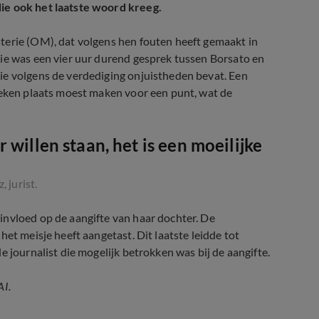
ie ook het laatste woord kreeg.
terie (OM), dat volgens hen fouten heeft gemaakt in
sie was een vier uur durend gesprek tussen Borsato en
ie volgens de verdediging onjuistheden bevat. Een
teken plaats moest maken voor een punt, wat de
 willen staan, het is een moeilijke
 jurist.
invloed op de aangifte van haar dochter. De
et meisje heeft aangetast. Dit laatste leidde tot
 journalist die mogelijk betrokken was bij de aangifte.
AI.