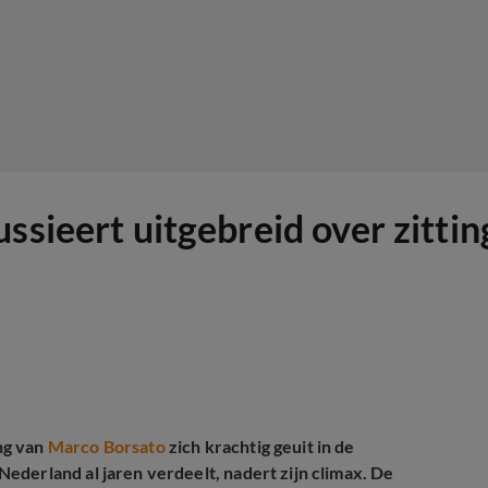
ussieert uitgebreid over zitt
ng van
Marco Borsato
zich krachtig geuit in de
ederland al jaren verdeelt, nadert zijn climax. De