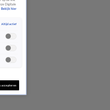
nze Digitale
Bekijk hier
Altijd actief
s accepteren