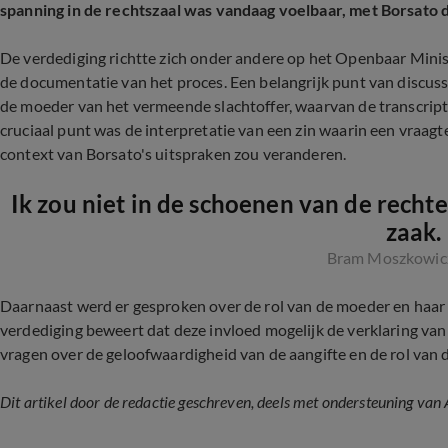
spanning in de rechtszaal was vandaag voelbaar, met Borsato d
De verdediging richtte zich onder andere op het Openbaar Minis
de documentatie van het proces. Een belangrijk punt van discus
de moeder van het vermeende slachtoffer, waarvan de transcript
cruciaal punt was de interpretatie van een zin waarin een vraag
context van Borsato's uitspraken zou veranderen.
Ik zou niet in de schoenen van de rechter
zaak.
Bram Moszkowicz,
Daarnaast werd er gesproken over de rol van de moeder en haar 
verdediging beweert dat deze invloed mogelijk de verklaring van h
vragen over de geloofwaardigheid van de aangifte en de rol van de
Dit artikel door de redactie geschreven, deels met ondersteuning van 