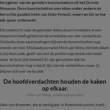
terugkeer van de gestolen kunstschatten uit het Drents
Museum. Deze kunstschatten omvatten onder andere de
beruchte gouden helm van Koto Fenesti, waarvan tot nu toe
elk spoor ontbreekt.
De zoektocht naar de gestolen items duurt inmiddels al een
maand en heeft geleid tot de arrestatie van vier verdachten.
Ondanks deze aanhoudingen blijven de kunstschatten nog
steeds vermist. Misdaadjournalist Mick van Wely, die betrokken
is bij deze zaak, geeft aan dat de politie nog steeds niet weet
waar de buit zich bevindt. Er zijn geruchten dat de
kunstschatten nog in bezit zijn van de verdachten, maar zij
blijven stil over de locatie.
De hoofdverdachten houden de kaken
op elkaar.
Mick van Wely, misdaadjournalist
Alex van Breemen, die al dertig jaar in Roemenië woont, heeft